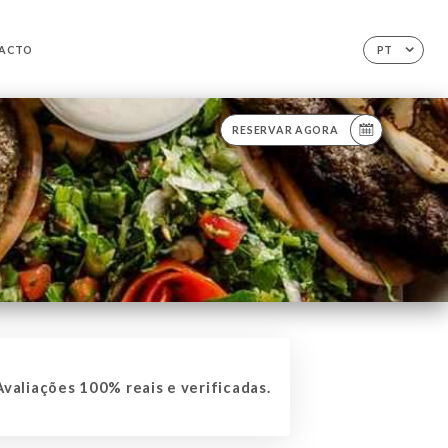
ACTO
PT
RESERVAR AGORA
valiações 100% reais e verificadas.