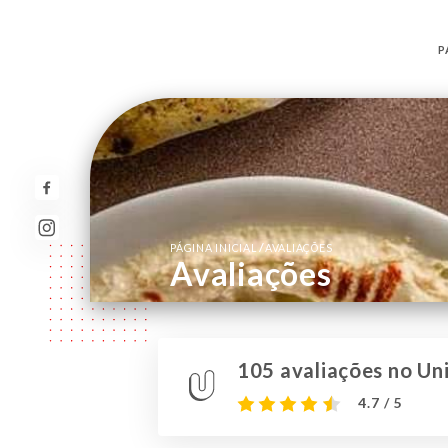
P
/
PÁGINA INICIAL
AVALIAÇÕES
Avaliações
105 avaliações no Uni
4.7 / 5