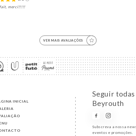
fait, merci!!!!!
VER MAIS AVALIAÇÕES
Seguir todas 
ÁGINA INICIAL
Beyrouth
ALERIA
VALIAÇÃO
ENU
Subscreva a nossa news
ONTACTO
eventos e promoções.