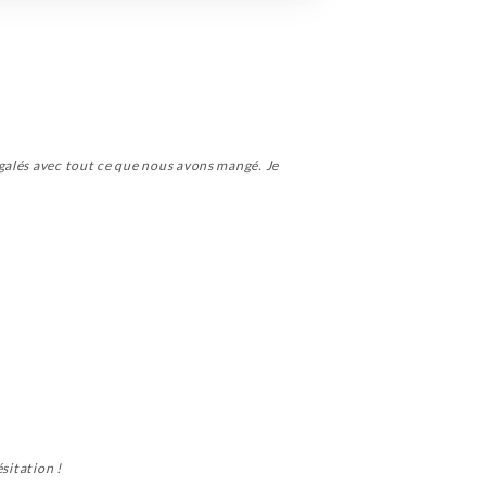
galés avec tout ce que nous avons mangé. Je
sitation !