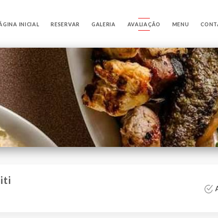
ÁGINA INICIAL
RESERVAR
GALERIA
AVALIAÇÃO
MENU
CONT
iti
A