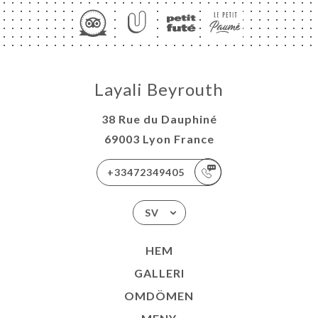
Layali Beyrouth
38 Rue du Dauphiné
69003 Lyon France
+33472349405
SV
HEM
GALLERI
OMDÖMEN